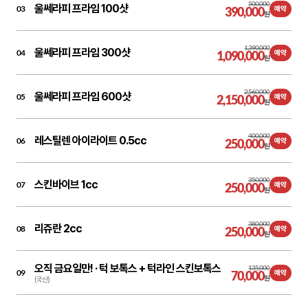
500,000
울쎄라피 프라임 100샷
03
390,000
예약
원
1,390,000
울쎄라피 프라임 300샷
04
1,090,000
예약
원
2,560,000
울쎄라피 프라임 600샷
05
2,150,000
예약
원
400,000
레스틸렌 아이라이트 0.5cc
06
250,000
예약
원
350,000
스킨바이브 1cc
07
250,000
예약
원
380,000
리쥬란 2cc
08
250,000
예약
원
오직 금요일만! ·
턱 보톡스 + 턱라인 스킨보톡스
135,000
09
70,000
예약
원
(국산)