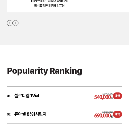
1:1 커스텀 리프팅을 더 확실하게!
볼수록 강한 초음파 리프팅
Popularity Ranking
1,070,000
셀르디엠 1Vial
01
540,000
예약
원
1,290,000
쥬아셀 8%1시린지
02
690,000
예약
원