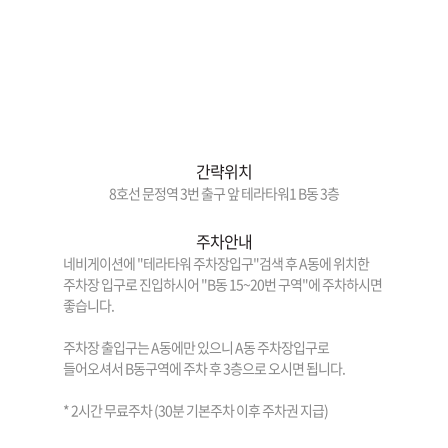
간략위치
8호선 문정역 3번 출구 앞 테라타워1 B동 3층
주차안내
네비게이션에 "테라타워 주차장입구"검색 후 A동에 위치한
주차장 입구로 진입하시어 "B동 15~20번 구역"에 주차하시면
좋습니다.
주차장 출입구는 A동에만 있으니 A동 주차장입구로
들어오셔서 B동구역에 주차 후 3층으로 오시면 됩니다.
* 2시간 무료주차 (30분 기본주차 이후 주차권 지급)